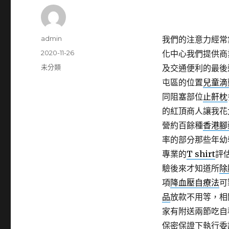
作
admin
我們的注意力經常
者
發
2020-11-26
化中心我們提供商
佈
分
未分類
及交通便利的最後
日
類
屯區的位置
兒童滴
期:
同阻塞部位
止鼾枕
的紅頂商人讓我花
營約百餘種
香港腳
率的部分那些年幼
專業的
T shirt
評
驗後來才知道所
除
項
降血壓自療法
可
品
放款不用等，相
家有附送兩節吃自
保密保證下執行委