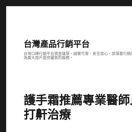
台灣產品行銷平台
台灣口碑行銷平台資金雄厚、誠實可靠、安全放心、部落客行銷
為廣大用戶提供優質的服務。
護手霜推薦專業醫師
打鼾治療