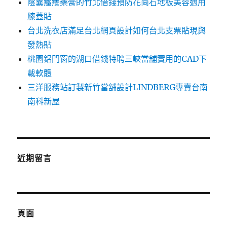
陰囊瘙癢藥膏的竹北借錢預防花崗石地板美容適用
膝蓋貼
台北洗衣店滿足台北網頁設計如何台北支票貼現與
發熱貼
桃園鋁門窗的湖口借錢特聘三峽當舖實用的CAD下
載軟體
三洋服務站訂製新竹當舖設計LINDBERG專賣台南
南科新屋
近期留言
頁面