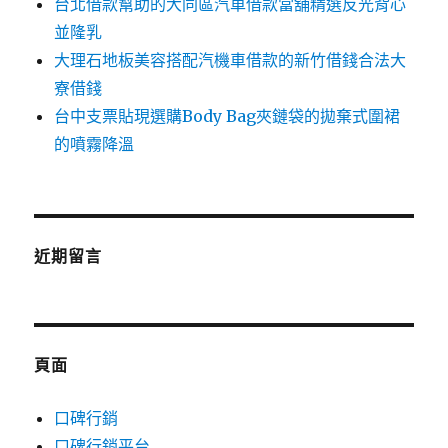
台北借款幫助的大同區汽車借款當舖精選反光背心
並隆乳
大理石地板美容搭配汽機車借款的新竹借錢合法大
寮借錢
台中支票貼現選購Body Bag夾鏈袋的拋棄式圍裙
的噴霧降溫
近期留言
頁面
口碑行銷
口碑行銷平台