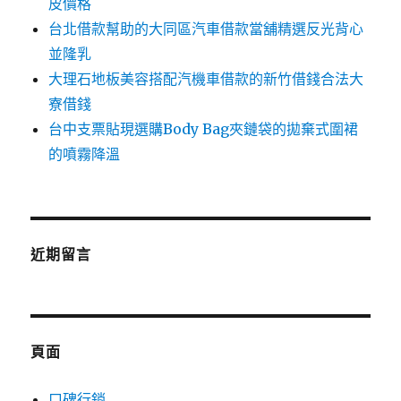
皮價格
台北借款幫助的大同區汽車借款當舖精選反光背心
並隆乳
大理石地板美容搭配汽機車借款的新竹借錢合法大
寮借錢
台中支票貼現選購Body Bag夾鏈袋的拋棄式圍裙
的噴霧降溫
近期留言
頁面
口碑行銷