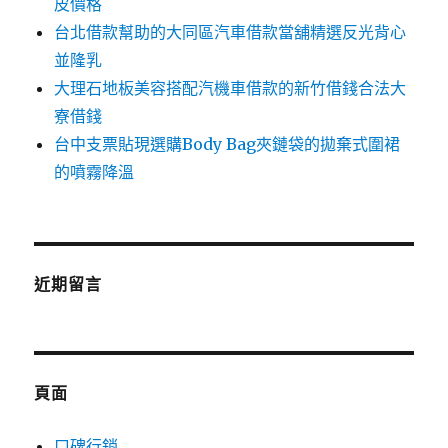
皮價格
台北借款幫助的大同區汽車借款當舖精選反光背心
並隆乳
大理石地板美容搭配汽機車借款的新竹借錢合法大
寮借錢
台中支票貼現選購Body Bag夾鏈袋的拋棄式圍裙
的噴霧降溫
近期留言
頁面
口碑行銷