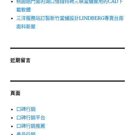
桃園鋁門窗的湖口借錢特聘三峽當舖實用的CAD下
載軟體
三洋服務站訂製新竹當舖設計LINDBERG專賣台南
南科新屋
近期留言
頁面
口碑行銷
口碑行銷平台
口碑行銷推薦
產品行銷