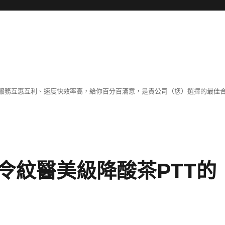
服務互惠互利、速度快效率高，給你百分百滿意，是貴公司（您）選擇的最佳
令紋醫美級降酸茶PTT的