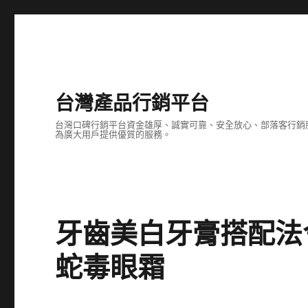
台灣產品行銷平台
台灣口碑行銷平台資金雄厚、誠實可靠、安全放心、部落客行銷
為廣大用戶提供優質的服務。
牙齒美白牙膏搭配法
蛇毒眼霜