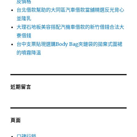
皮價格
台北借款幫助的大同區汽車借款當舖精選反光背心
並隆乳
大理石地板美容搭配汽機車借款的新竹借錢合法大
寮借錢
台中支票貼現選購Body Bag夾鏈袋的拋棄式圍裙
的噴霧降溫
近期留言
頁面
口碑行銷