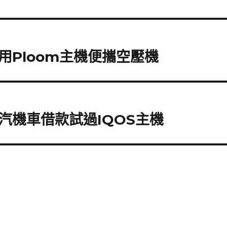
Ploom主機便攜空壓機
汽機車借款試過IQOS主機