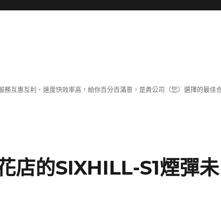
服務互惠互利、速度快效率高，給你百分百滿意，是貴公司（您）選擇的最佳
的SIXHILL-S1煙彈未