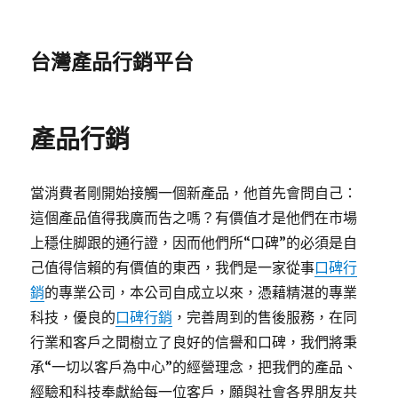
台灣產品行銷平台
產品行銷
當消費者剛開始接觸一個新產品，他首先會問自己：
這個產品值得我廣而告之嗎？有價值才是他們在市場
上穩住脚跟的通行證，因而他們所“口碑”的必須是自
己值得信賴的有價值的東西，我們是一家從事
口碑行
銷
的專業公司，本公司自成立以來，憑藉精湛的專業
科技，優良的
口碑行銷
，完善周到的售後服務，在同
行業和客戶之間樹立了良好的信譽和口碑，我們將秉
承“一切以客戶為中心”的經營理念，把我們的產品、
經驗和科技奉獻給每一位客戶，願與社會各界朋友共