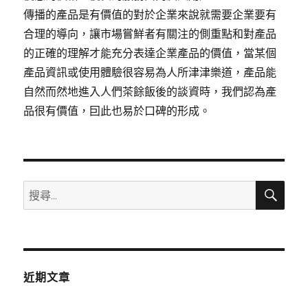
傳播的產品是有價值的對於企業來說就需要企業要有
合理的導向，讓市場嘗鮮者有關注的側重點和對產品
的正確的理解才能充分表達企業產品的價值，當某個
產品資訊或使用體驗很容易為人所津津樂道，產品能
自然而然地進入人們茶餘飯後的談資時，我們認為產
品很有價值，囙此也易於口碑的形成。
搜
搜
尋
尋
關
鍵
字:
近期文章