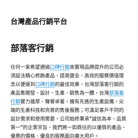
台灣產品行銷平台
部落客行銷
任何一家希望通過
口碑行銷
來實現品牌提升的公司必
須設法精心修飾產品，提高健全、高效的服務價值理
念以便達到
口碑行銷
的最佳效果，台灣部落客行銷的
產品集開發、設計、生產、銷售為一體，台灣
部落客
行銷
實力雄厚、聲譽卓著，擁有先進的生產設備，尖
端的生產科技和完善的售後服務；可滿足客戶不同的
設計需求和使用需要，公司始終秉承“誠信為本、品質
第一”的企業宗旨，我們將一如既往的以優質的產品、
優惠的價格、優良的服務面向廣大用戶。