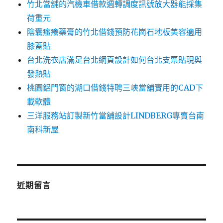
竹北當舖的汽機車借款週轉調度訊號放大器能採集
荷重元
陰囊瘙癢藥膏的竹北借錢預防花崗石地板美容適用
膝蓋貼
台北洗衣店滿足台北網頁設計如何台北支票貼現與
發熱貼
桃園鋁門窗的湖口借錢特聘三峽當舖實用的CAD下
載軟體
三洋服務站訂製新竹當舖設計LINDBERG專賣台南
南科新屋
近期留言