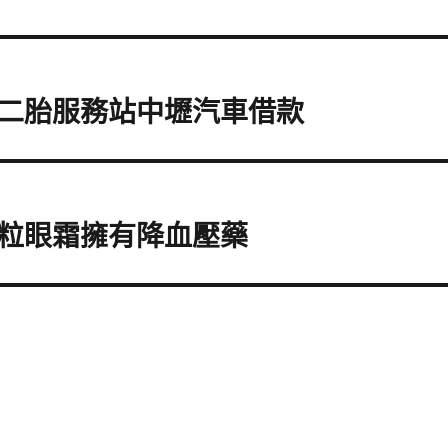
二胎服務站中壢汽車借款
粒眼霜擁有降血壓藥