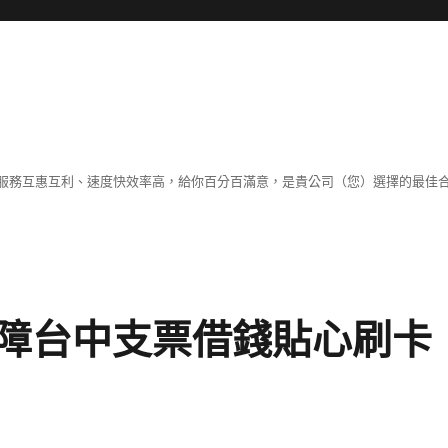
服務互惠互利、速度快效率高，給你百分百滿意，是貴公司（您）選擇的最佳
障台中支票借錢貼心刷卡