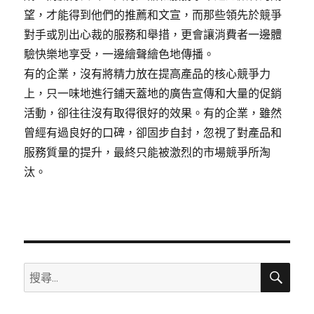
望，才能得到他們的推薦和文宣，而那些領先於競爭
對手或別出心裁的服務和舉措，更會讓消費者一邊體
驗快樂地享受，一邊繪聲繪色地傳播。
有的企業，沒有將精力放在提高產品的核心競爭力
上，只一味地進行鋪天蓋地的廣告宣傳和大量的促銷
活動，卻往往沒有取得很好的效果。有的企業，雖然
曾經有過良好的口碑，卻固步自封，忽視了對產品和
服務質量的提升，最終只能被激烈的市場競爭所淘
汰。
搜
搜
尋
尋
關