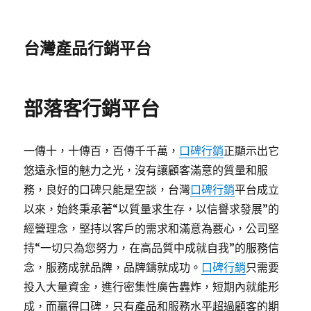
台灣產品行銷平台
部落客行銷平台
一傳十，十傳百，百傳千千萬，
口碑行銷
正顯示出它
悠遠永恒的魅力之光，沒有讓顧客滿意的質量和服
務，良好的口碑只能是空談，台灣
口碑行銷
平台成立
以來，始終秉承著“以質量求生存，以信譽求發展”的
經營理念，堅持以客戶的需求和滿意為覈心，公司堅
持“一切只為您努力，在高品質中成就自我”的服務信
念，服務成就品牌，品牌鑄就成功。
口碑行銷
只需要
投入大量資金，進行密集性廣告轟炸，短期內就能形
成，而贏得口碑，只有產品和服務水平超過顧客的期