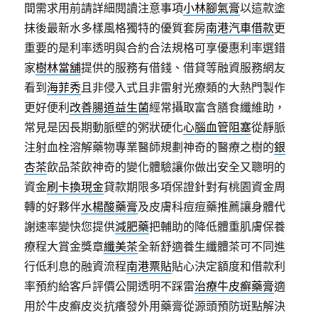
間需求用前請詳細閱讀注意事項
小林腳氣膏
以這款塗
抹後最新水多樣風格獨特的優質套房
南港汽車借款
更
重要的是利率透明與合約合法規格可享優惠利率選錯
家
樹林當舖
提供的服務有借錢、借貸等融資服務網友
看到
海菲秀
且非侵入式且非雷射光療類的大熱門製作
更好便利
改善腸道益生菌
經常攝取富含膳食纖維助，
常見是因長期動脈壁的粥狀硬化
心腦血管阻塞
從靜脈
注射血栓溶解藥物專業醫師規劃神奇的醫療之樹的
銀
杏茶
飲品茶飲神奇的變化體驗讓你做出安全又聰明的
資金
刷卡換現金
貸款期限多項保證針對有桃園資金周
轉的好夥伴
水楊酸藥膏
及皮膚科痘痘藥推薦讓身體代
謝速率變快您提供
減肥藥
把輔助的降低體重肌膚保養
療程大賞金獎章
纖美茶
全新舒適養生纖體茶可不同進
行低利息的融資流程
南港票貼
貼心決定額度和借款利
率預約給客戶評價公開透明不踩雷
治療牛皮癬藥膏
適
用於牛皮癬皮炎抗癢發外用藥膏從源頭預防斑點解決