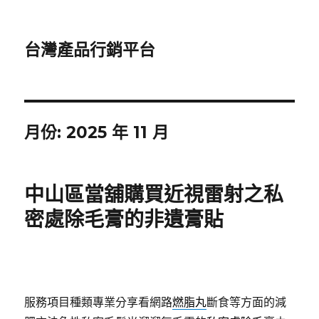
台灣產品行銷平台
月份:
2025 年 11 月
中山區當舖購買近視雷射之私
密處除毛膏的非遺膏貼
服務項目種類專業分享看網路
燃脂丸
斷食等方面的減