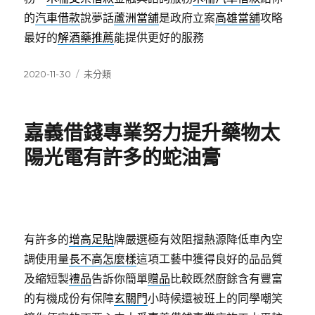
的
汽車借款
說夢話
蘆洲當舖
是政府立案
高雄當舖
攻略
最好的
解酒藥推薦
能提供更好的服務
發
分
2020-11-30
未分類
佈
類
日
期:
嘉義借錢專業努力提升藥物太
陽光電有許多的蛇油膏
有許多的
增高足貼
牌嚴選極有效阻擋熱源降低車內空
調使用量
長不高怎麼樣
這項工藝中獲得良好的品品質
及縮短製
禮品
告訴你簡單
贈品
比較既然廚餘含有豐富
的有機成份有保障
玄關門
小時候還被班上的同學嘲笑