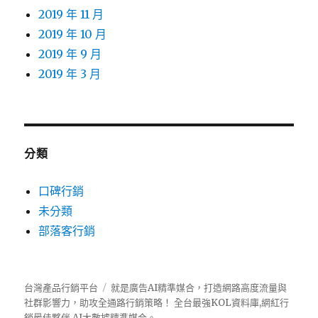
2019 年 11 月
2019 年 10 月
2019 年 9 月
2019 年 3 月
分類
口碑行銷
未分類
部落客行銷
台灣產品行銷平台
就是廣告AI精準媒合，打造網路高度流量與
社群影響力，助攻全通路行銷策略！ 全台最強KOL資料庫,網紅行
銷最佳夥伴,AI大數據精準媒合。