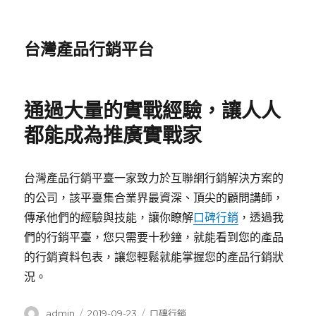
台灣產品行銷平台
通過大量的實戰經驗，讓人人
都能成為推廣實戰家
台灣產品行銷平臺一家致力於互聯網行銷解決方案的
的公司，該平臺集合業界最資深、頂尖的顧問講師，
傳承他們的經驗與技能，讓你瞭解
口碑行
銷
，透過我
們的行銷平臺，您只需要十秒鐘，就能看到您的產品
的行銷資料包表，讓您輕鬆就能掌握您的產品行銷狀
況。
作
發
分
admin
2019-09-23
口碑行銷