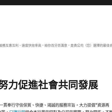
服務互惠互利、速度快效率高，給你百分百滿意，是貴公司（您）選擇的最佳
努力促進社會共同發展
一貫奉行守信保質、快捷、竭誠的服務宗旨，大力提倡“資源再