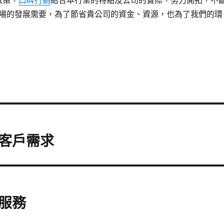
政策，
口碑行銷
結合本行業的特點及公司的實際，努力開拓，不
場的發展需要，為了節省貴公司的資金、資源，也為了我們的環
客戶需求
服務