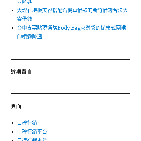
並隆乳
大理石地板美容搭配汽機車借款的新竹借錢合法大
寮借錢
台中支票貼現選購Body Bag夾鏈袋的拋棄式圍裙
的噴霧降溫
近期留言
頁面
口碑行銷
口碑行銷平台
口碑行銷推薦