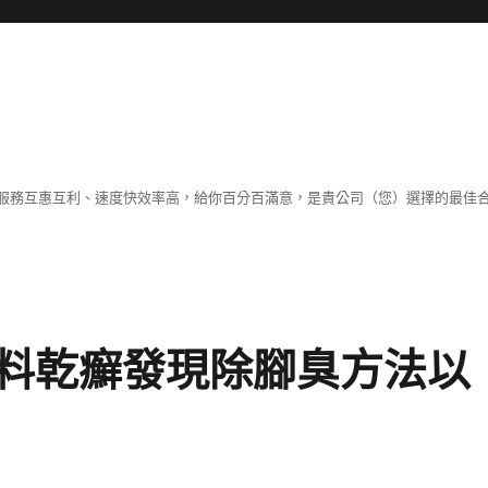
服務互惠互利、速度快效率高，給你百分百滿意，是貴公司（您）選擇的最佳
料乾癬發現除腳臭方法以