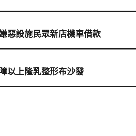
嫌惡設施民眾新店機車借款
障以上隆乳整形布沙發