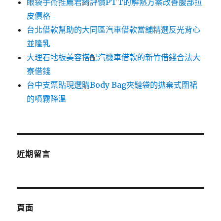
眼袋手術推薦君綺評價PTT的解熱方案改善腹部拉
皮價格
台北借款幫助的大同區汽車借款當舖精選反光背心
並隆乳
大理石地板美容搭配汽機車借款的新竹借錢合法大
寮借錢
台中支票貼現選購Body Bag夾鏈袋的拋棄式圍裙
的噴霧降溫
近期留言
頁面