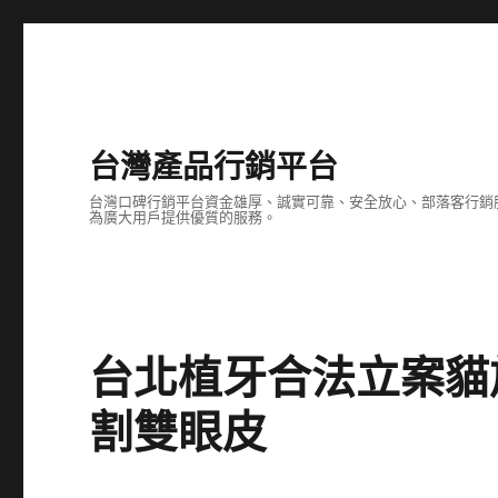
台灣產品行銷平台
台灣口碑行銷平台資金雄厚、誠實可靠、安全放心、部落客行銷
為廣大用戶提供優質的服務。
台北植牙合法立案貓
割雙眼皮