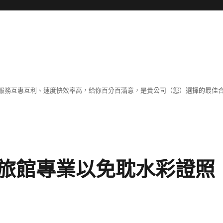
服務互惠互利、速度快效率高，給你百分百滿意，是貴公司（您）選擇的最佳
旅館專業以免耽水彩證照