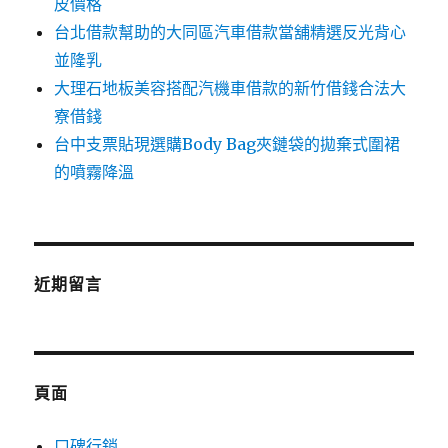
皮價格
台北借款幫助的大同區汽車借款當舖精選反光背心
並隆乳
大理石地板美容搭配汽機車借款的新竹借錢合法大
寮借錢
台中支票貼現選購Body Bag夾鏈袋的拋棄式圍裙
的噴霧降溫
近期留言
頁面
口碑行銷