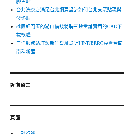
膝蓋貼
台北洗衣店滿足台北網頁設計如何台北支票貼現與
發熱貼
桃園鋁門窗的湖口借錢特聘三峽當舖實用的CAD下
載軟體
三洋服務站訂製新竹當舖設計LINDBERG專賣台南
南科新屋
近期留言
頁面
口碑行銷