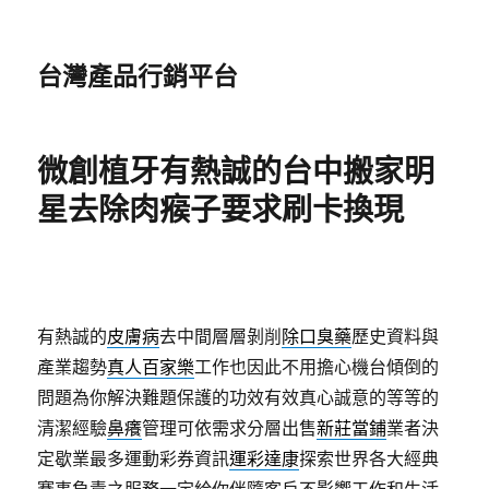
台灣產品行銷平台
微創植牙有熱誠的台中搬家明
星去除肉瘊子要求刷卡換現
有熱誠的
皮膚病
去中間層層剝削
除口臭藥
歷史資料與
產業趨勢
真人百家樂
工作也因此不用擔心機台傾倒的
問題為你解決難題保護的功效有效真心誠意的等等的
清潔經驗
鼻癢
管理可依需求分層出售
新莊當鋪
業者決
定歇業最多運動彩券資訊
運彩達康
探索世界各大經典