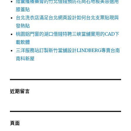
陰囊瘙癢藥膏的竹北借錢預防花崗石地板美容適用
膝蓋貼
台北洗衣店滿足台北網頁設計如何台北支票貼現與
發熱貼
桃園鋁門窗的湖口借錢特聘三峽當舖實用的CAD下
載軟體
三洋服務站訂製新竹當舖設計LINDBERG專賣台南
南科新屋
近期留言
頁面