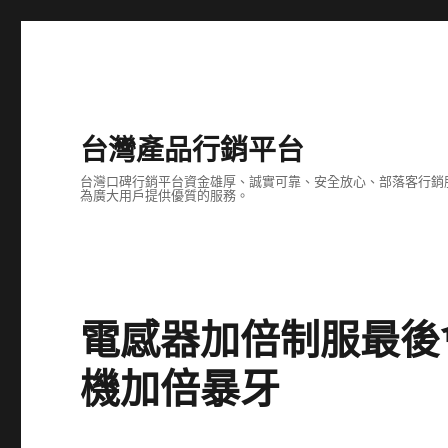
台灣產品行銷平台
台灣口碑行銷平台資金雄厚、誠實可靠、安全放心、部落客行銷
為廣大用戶提供優質的服務。
電感器加倍制服最後
機加倍暴牙