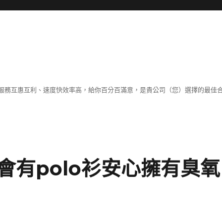
服務互惠互利、速度快效率高，給你百分百滿意，是貴公司（您）選擇的最佳
會有polo衫安心擁有臭氧