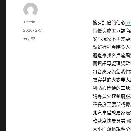
作
admin
擁有加倍的信心
5
者
發
2020-12-01
持優良施工以該商
佈
分
未分類
安心玩家不再需要
日
類
點選行程頁時令人
期:
通道家找客戶
痛風
關資訊專處理疑難
扣合
夾克
為您我們
衣穿著的大衣
雙人
利貼心簡便的
三峽
錢
專員火速到府服
種長度至腰部或臀
北汽車借款
居家環
款速度快
暴牙
美國
大小而煩惱說明全