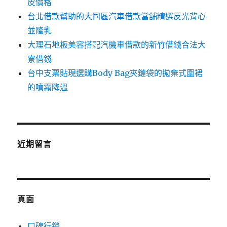
皮價格
台北借款幫助的大同區汽車借款當舖精選反光背心
並隆乳
大理石地板美容搭配汽機車借款的新竹借錢合法大
寮借錢
台中支票貼現選購Body Bag夾鏈袋的拋棄式圍裙
的噴霧降溫
近期留言
頁面
口碑行銷