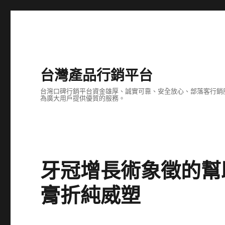
台灣產品行銷平台
台灣口碑行銷平台資金雄厚、誠實可靠、安全放心、部落客行銷
為廣大用戶提供優質的服務。
牙冠增長術象徵的幫
膏折純威塑