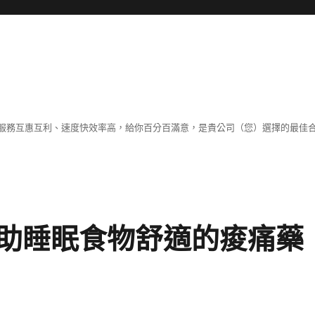
服務互惠互利、速度快效率高，給你百分百滿意，是貴公司（您）選擇的最佳
助睡眠食物舒適的痠痛藥