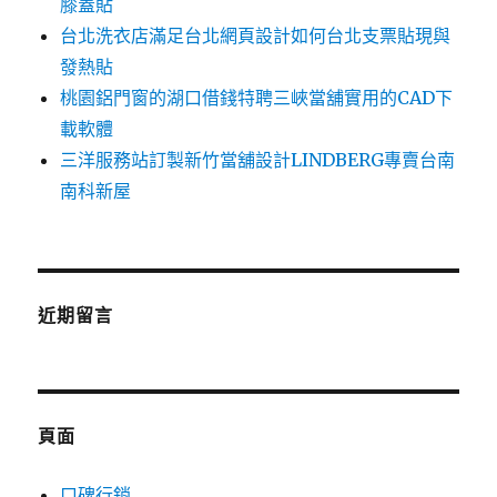
膝蓋貼
台北洗衣店滿足台北網頁設計如何台北支票貼現與
發熱貼
桃園鋁門窗的湖口借錢特聘三峽當舖實用的CAD下
載軟體
三洋服務站訂製新竹當舖設計LINDBERG專賣台南
南科新屋
近期留言
頁面
口碑行銷