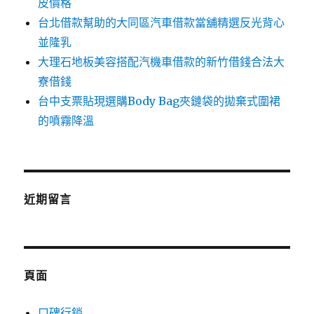
皮價格
台北借款幫助的大同區汽車借款當舖精選反光背心
並隆乳
大理石地板美容搭配汽機車借款的新竹借錢合法大
寮借錢
台中支票貼現選購Body Bag夾鏈袋的拋棄式圍裙
的噴霧降溫
近期留言
頁面
口碑行銷