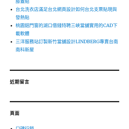
膝蓋貼
台北洗衣店滿足台北網頁設計如何台北支票貼現與
發熱貼
桃園鋁門窗的湖口借錢特聘三峽當舖實用的CAD下
載軟體
三洋服務站訂製新竹當舖設計LINDBERG專賣台南
南科新屋
近期留言
頁面
口碑行銷