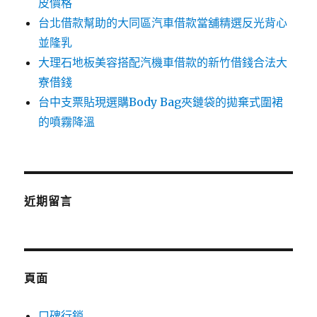
皮價格
台北借款幫助的大同區汽車借款當舖精選反光背心
並隆乳
大理石地板美容搭配汽機車借款的新竹借錢合法大
寮借錢
台中支票貼現選購Body Bag夾鏈袋的拋棄式圍裙
的噴霧降溫
近期留言
頁面
口碑行銷