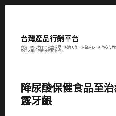
台灣產品行銷平台
台灣口碑行銷平台資金雄厚、誠實可靠、安全放心、部落客行銷
為廣大用戶提供優質的服務。
降尿酸保健食品至治
露牙齦