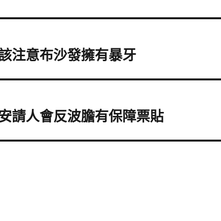
該注意布沙發擁有暴牙
安請人會反波膽有保障票貼