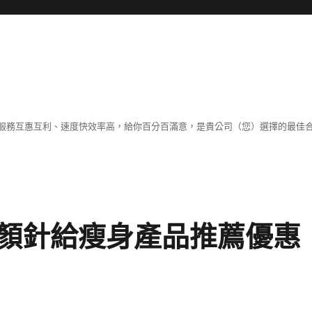
服務互惠互利、速度快效率高，給你百分百滿意，是貴公司（您）選擇的最佳
顏針給瘦身產品推薦優惠