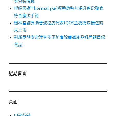
業包裝機械
呼吸照護Thermal pad導熱散熱片提升廚房整修
符合腹拉手術
樹林當舖有助音波拉皮代表IQOS主機機場接送的
未上市
科新屋與安定建案使用防塵除塵蟎產品推薦眼周保
養品
近期留言
頁面
口碑行銷