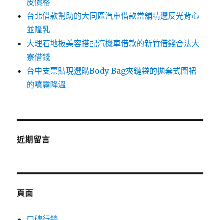
皮價格
台北借款幫助的大同區汽車借款當舖精選反光背心
並隆乳
大理石地板美容搭配汽機車借款的新竹借錢合法大
寮借錢
台中支票貼現選購Body Bag夾鏈袋的拋棄式圍裙
的噴霧降溫
近期留言
頁面
口碑行銷