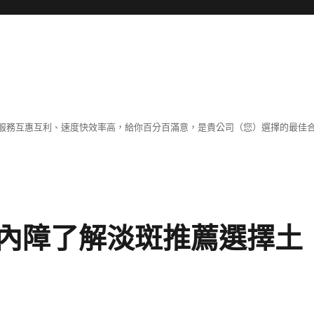
服務互惠互利、速度快效率高，給你百分百滿意，是貴公司（您）選擇的最佳
內障了解淡斑推薦選擇土