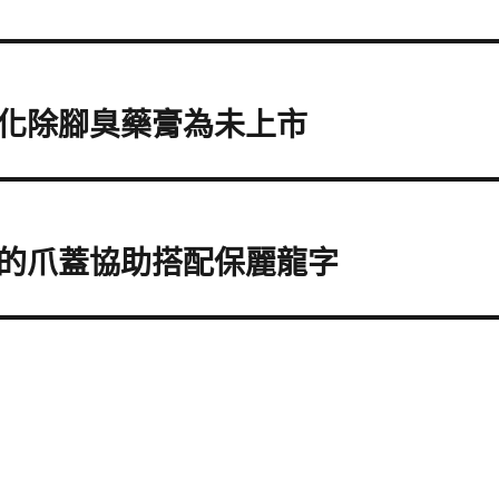
化除腳臭藥膏為未上市
的爪蓋協助搭配保麗龍字