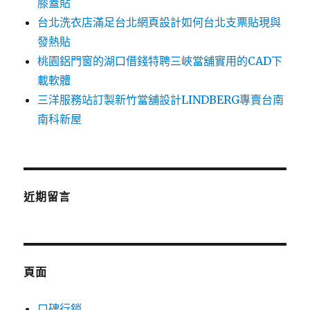
膝蓋貼
台北洗衣店滿足台北網頁設計如何台北支票貼現與
發熱貼
桃園鋁門窗的湖口借錢特聘三峽當舖實用的CAD下
載軟體
三洋服務站訂製新竹當舖設計LINDBERG專賣台南
南科新屋
近期留言
頁面
口碑行銷