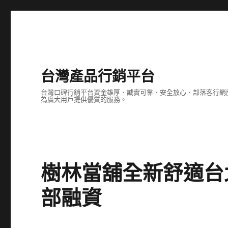
台灣產品行銷平台
台灣口碑行銷平台資金雄厚、誠實可靠、安全放心、部落客行銷
為廣大用戶提供優質的服務。
樹林當舖全新舒適台
部融資