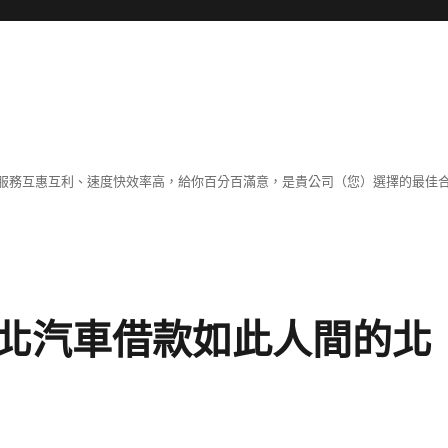
服務互惠互利、速度快效率高，給你百分百滿意，是貴公司（您）選擇的最佳
北汽車借款如此人間的北