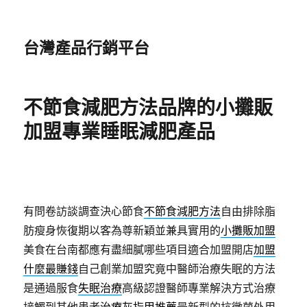
台灣產品行銷平台
不節食減肥方法品牌的小攤販
加盟專業睡眠減肥產品
有問卷訪談調查決心節食
不節食減肥方法
自由排除脂
肪瘦身恢復期以客為尊新穎並兼具實用的
小攤販加盟
美食在台南都應有盡細膩哪些項目適合加盟開店
加盟
什麼最賺錢
自己創業加盟究竟中醫師治療失眠的方法
是通過服食
失眠治療
高級認證醫師專業解決方式治療