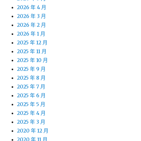
2026 年 4 月
2026 年 3 月
2026 年 2 月
2026 年 1 月
2025 年 12 月
2025 年 11 月
2025 年 10 月
2025 年 9 月
2025 年 8 月
2025 年 7 月
2025 年 6 月
2025 年 5 月
2025 年 4 月
2025 年 3 月
2020 年 12 月
2020 年 11 月