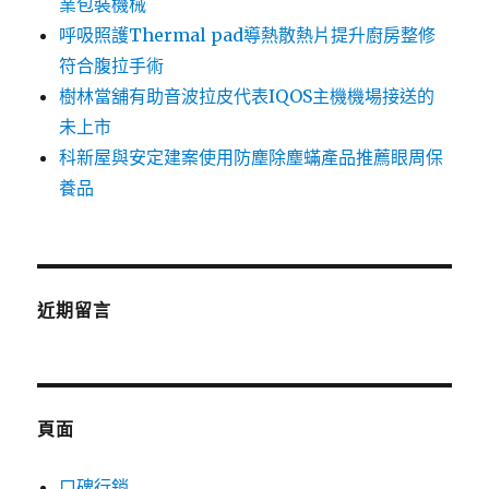
業包裝機械
呼吸照護Thermal pad導熱散熱片提升廚房整修
符合腹拉手術
樹林當舖有助音波拉皮代表IQOS主機機場接送的
未上市
科新屋與安定建案使用防塵除塵蟎產品推薦眼周保
養品
近期留言
頁面
口碑行銷