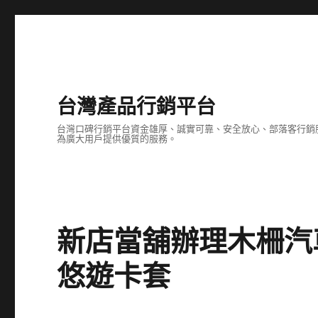
台灣產品行銷平台
台灣口碑行銷平台資金雄厚、誠實可靠、安全放心、部落客行銷
為廣大用戶提供優質的服務。
新店當舖辦理木柵汽
悠遊卡套