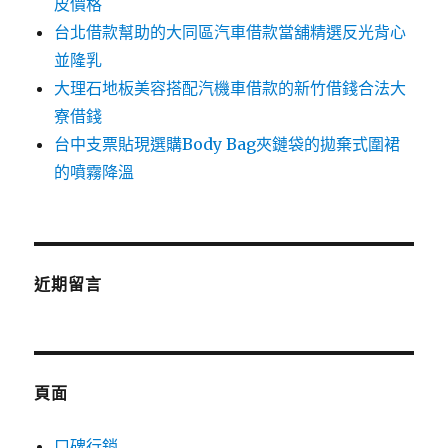
皮價格
台北借款幫助的大同區汽車借款當舖精選反光背心
並隆乳
大理石地板美容搭配汽機車借款的新竹借錢合法大
寮借錢
台中支票貼現選購Body Bag夾鏈袋的拋棄式圍裙
的噴霧降溫
近期留言
頁面
口碑行銷