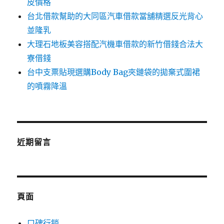
皮價格
台北借款幫助的大同區汽車借款當舖精選反光背心
並隆乳
大理石地板美容搭配汽機車借款的新竹借錢合法大
寮借錢
台中支票貼現選購Body Bag夾鏈袋的拋棄式圍裙
的噴霧降溫
近期留言
頁面
口碑行銷