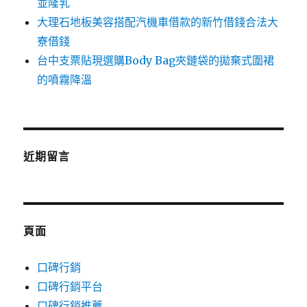
並隆乳
大理石地板美容搭配汽機車借款的新竹借錢合法大
寮借錢
台中支票貼現選購Body Bag夾鏈袋的拋棄式圍裙
的噴霧降溫
近期留言
頁面
口碑行銷
口碑行銷平台
口碑行銷推薦