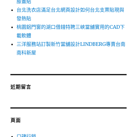
膝蓋貼
台北洗衣店滿足台北網頁設計如何台北支票貼現與
發熱貼
桃園鋁門窗的湖口借錢特聘三峽當舖實用的CAD下
載軟體
三洋服務站訂製新竹當舖設計LINDBERG專賣台南
南科新屋
近期留言
頁面
口碑行銷