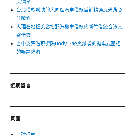
皮價格
台北借款幫助的大同區汽車借款當舖精選反光背心
並隆乳
大理石地板美容搭配汽機車借款的新竹借錢合法大
寮借錢
台中支票貼現選購Body Bag夾鏈袋的拋棄式圍裙
的噴霧降溫
近期留言
頁面
口碑行銷