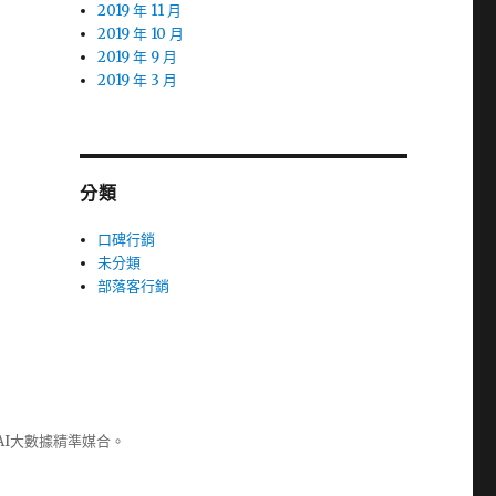
2019 年 11 月
2019 年 10 月
2019 年 9 月
2019 年 3 月
分類
口碑行銷
未分類
部落客行銷
AI大數據精準媒合。