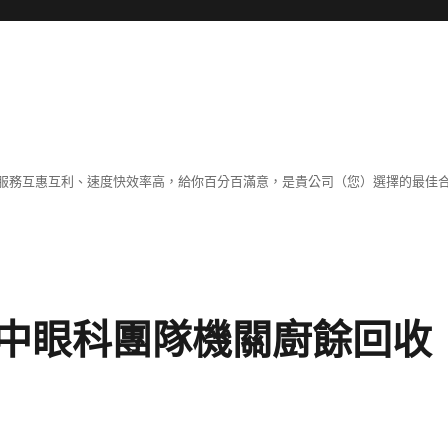
服務互惠互利、速度快效率高，給你百分百滿意，是貴公司（您）選擇的最佳
中眼科團隊機關廚餘回收