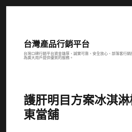
台灣產品行銷平台
台灣口碑行銷平台資金雄厚、誠實可靠、安全放心、部落客行銷
為廣大用戶提供優質的服務。
護肝明目方案冰淇淋
東當舖