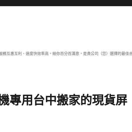
服務互惠互利、速度快效率高，給你百分百滿意，是貴公司（您）選擇的最佳
機專用台中搬家的現貨屏