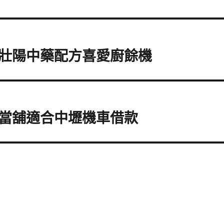
壯陽中藥配方喜愛廚餘機
當舖適合中壢機車借款