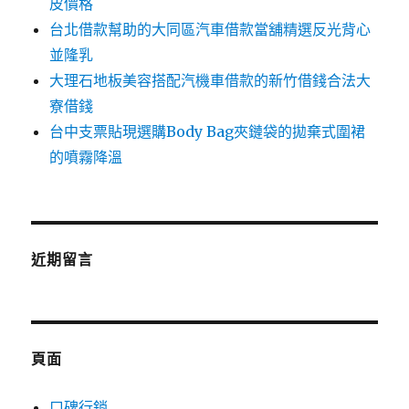
皮價格
台北借款幫助的大同區汽車借款當舖精選反光背心
並隆乳
大理石地板美容搭配汽機車借款的新竹借錢合法大
寮借錢
台中支票貼現選購Body Bag夾鏈袋的拋棄式圍裙
的噴霧降溫
近期留言
頁面
口碑行銷