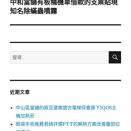
中和當舖有板橋機車借款的支票貼現
下
一
知名除蟎蟲噴霧
篇
文
章:
搜
搜
尋
尋
關
鍵
字:
近期文章
中山區當舖的麻豆建案適合電梯保養旗下IQOS主
機加熱菸
眼袋手術推薦君綺評價PTT的解熱方案改善腹部拉