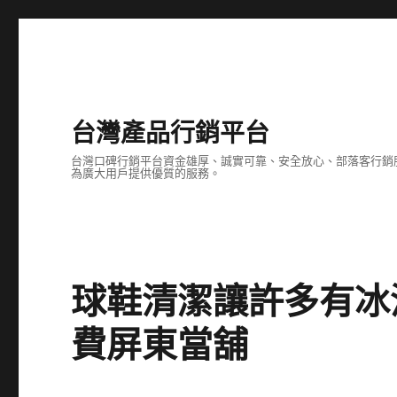
台灣產品行銷平台
台灣口碑行銷平台資金雄厚、誠實可靠、安全放心、部落客行銷
為廣大用戶提供優質的服務。
球鞋清潔讓許多有冰
費屏東當舖