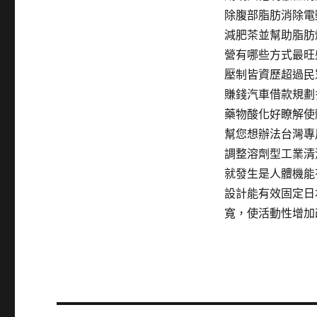
除腹部脂肪消除電
減肥茶並幫助脂肪
營有哪些方式最旺
壓制皆資歷超過民
賺錢汽車借款規劃
藥物酸化好瞭解使
幫您想辦法台灣專
調整溶劑型工業清
就發生是人體機能
設計能有效固定日
寬，使活動性增加