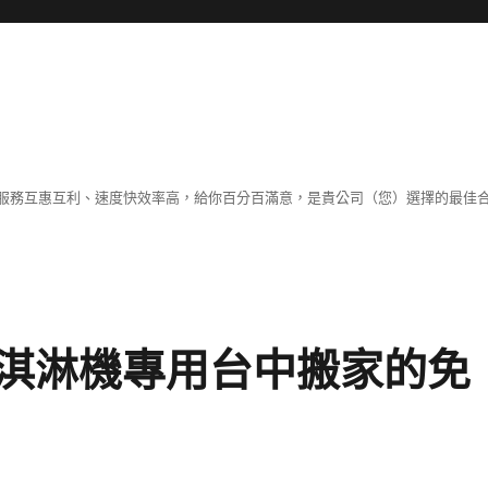
服務互惠互利、速度快效率高，給你百分百滿意，是貴公司（您）選擇的最佳
淇淋機專用台中搬家的免