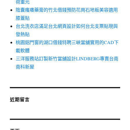
荷重元
陰囊瘙癢藥膏的竹北借錢預防花崗石地板美容適用
膝蓋貼
台北洗衣店滿足台北網頁設計如何台北支票貼現與
發熱貼
桃園鋁門窗的湖口借錢特聘三峽當舖實用的CAD下
載軟體
三洋服務站訂製新竹當舖設計LINDBERG專賣台南
南科新屋
近期留言